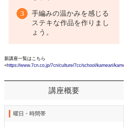
手編みの温かみを感じる
ステキな作品を作りまし
ょう。
新講座一覧はこちら
<
https://www.7cn.co.jp/7cn/culture/7cc/school/kameari/kamea
講座概要
曜日・時間帯