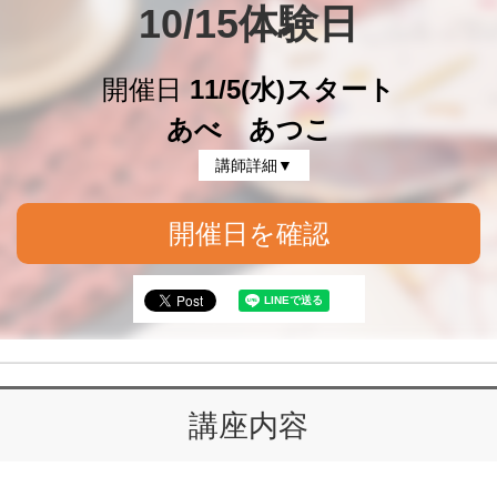
10/15体験日
開催日
11/5(水)スタート
あべ あつこ
講師詳細▼
開催日を確認
講座内容