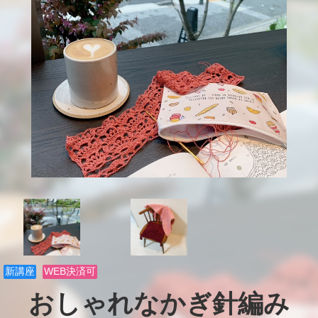
新講座
WEB決済可
おしゃれなかぎ針編み
