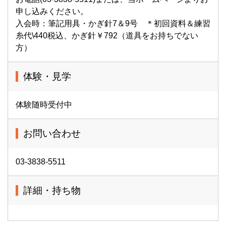
申し込みください。
入会時：筆記用具・かぎ針7＆9号 ＊初回資料＆練習
糸代\440税込、かぎ針￥792（道具をお持ちでない
方）
体験・見学
体験随時受付中
お問い合わせ
03-3838-5511
詳細・持ち物