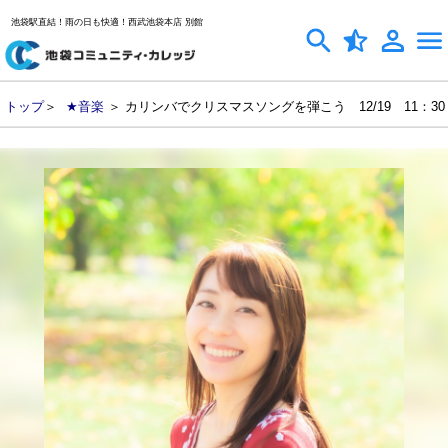
池袋駅直結！雨の日も快適！西武池袋本店 別館
トップ
＞
★音楽
＞ カリンバでクリスマスソングを弾こう 12/19 11：30