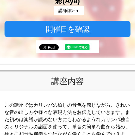
彩(Aya)
講師詳細▼
開催日を確認
講座内容
この講座ではカリンバの癒しの音色を感じながら、きれい
な音の出し方や様々な表現方法をお伝えしていきます。ま
た初めは楽譜が読めない方にもわかるようなカリンバ独自
のオリジナルの譜面を使って、単音の簡単な曲から始め、
徐々に和音や伴奏をつけながら弾くことを学んでいきま