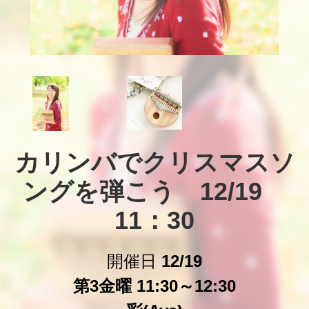
カリンバでクリスマスソ
ングを弾こう　12/19　
11：30
開催日
12/19
第3金曜 11:30～12:30