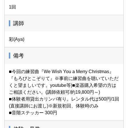
1回
講師
彩(Aya)
備考
■今回の練習曲『We Wish You a Merry Christmas』
『もろびとこぞりて』※事前に練習曲を聴いていただ
くと望ましいです。youtube等)■楽器購入希望の方は
ご相談ください。(講師依頼可/約19,800円～)
■体験者用貸出カリンバ有り。レンタル代は500円/1回
(直接講師にお渡し)※新規初回、体験時のみ
■音階ステッカー 300円