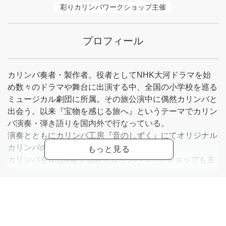
彩りカリンバワークショップ主催
プロフィール
カリンバ奏者・製作者。役者としてNHK大河ドラマを始
め数々のドラマや舞台に出演する中、全国の小学校を巡る
ミュージカル劇団に所属。その旅公演中に偶然カリンバと
出会う。以来『宝物を感じる旅へ』というテーマでカリン
バ演奏・弾き語りを国内外で行なっている。
演奏とともにカリンバ工房『音のしずく』にてオリジナル
カリンバの製作も行う。
カリンバを作る&奏でる彩りカリンバワークショップも主
催