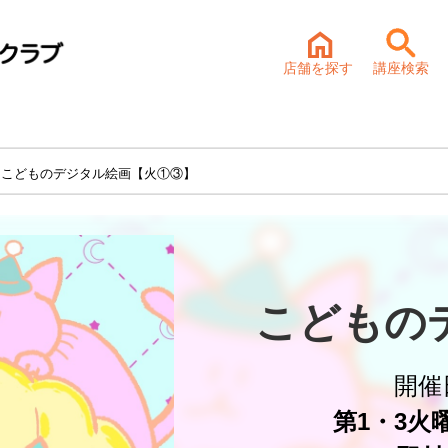
店舗を探す
講座検索
 こどものデジタル絵画【火①③】
こどもの
開催
第1・3火曜 