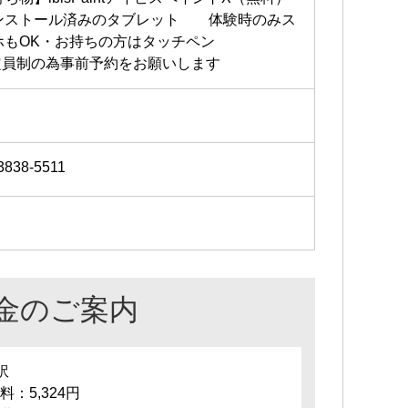
ンストール済みのタブレット 体験時のみス
ホもOK・お持ちの方はタッチペン
定員制の為事前予約をお願いします
3838-5511
金のご案内
訳
料：5,324円