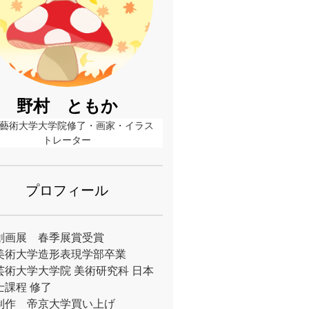
野村 ともか
藝術大学大学院修了・画家・イラス
トレーター
プロフィール
創画展 春季展賞受賞
美術大学造形表現学部卒業
芸術大学大学院 美術研究科 日本
士課程 修了
制作 帝京大学買い上げ