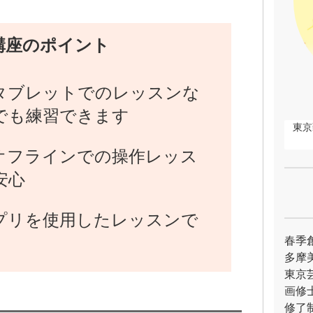
講座のポイント
タブレットでのレッスンな
でも練習できます
東京
オフラインでの操作レッス
安心
プリを使用したレッスンで
春季
多摩
東京
画修
修了