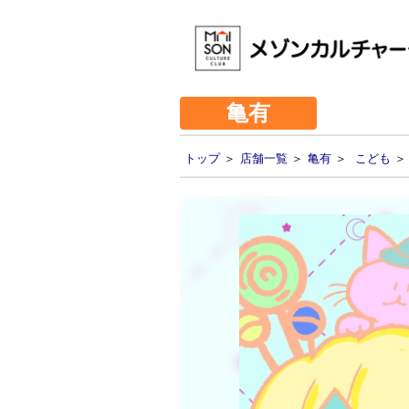
亀有
トップ
＞
店舗一覧
＞
亀有
＞
こども
＞