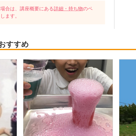
い場合は、講座概要にある
詳細・持ち物
のペ
たします。