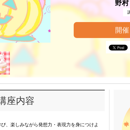
野村
開催
講座内容
学び、楽しみながら発想力・表現力を身につけよ