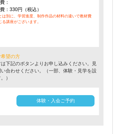
費：
費：330円（税込）
とは別に、学習進度、制作作品の材料の違いで教材費
じる講座がございます。
ご希望の方
方は下記のボタンよりお申し込みください。見
問い合わせください。（一部、体験・見学を設
す。）
体験・入会ご予約