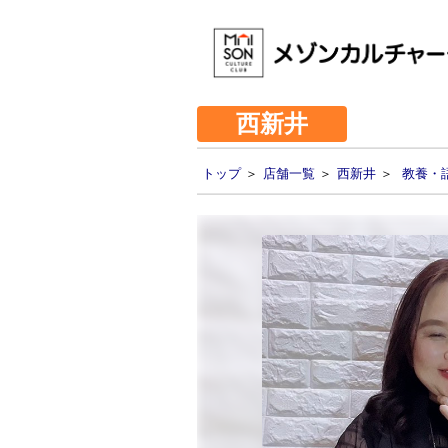
西新井
トップ
＞
店舗一覧
＞
西新井
＞
教養・