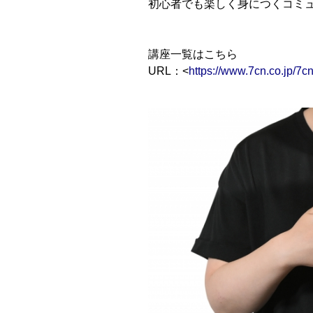
初心者でも楽しく身につくコミ
講座一覧はこちら
URL：<
https://www.7cn.co.jp/7cn