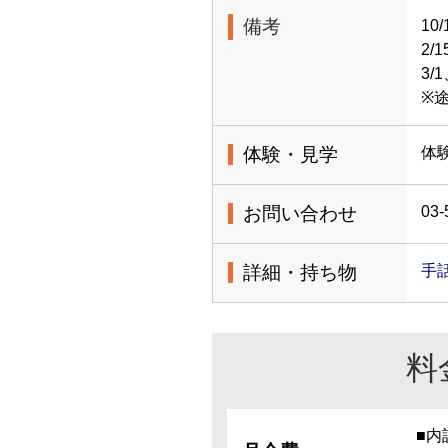
備考
10
2/
3/
※
体験・見学
体
お問い合わせ
03-
詳細・持ち物
手
料
■内