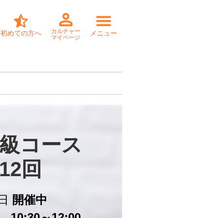
カルチャー
初めての方へ
メニュー
マイページ
級コース

12回
日
開催中
10:30～12:00