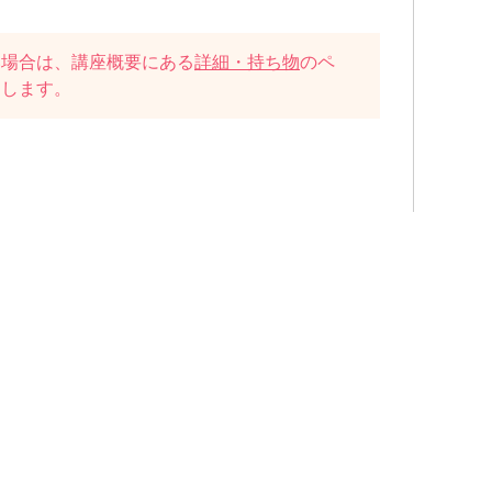
い場合は、講座概要にある
詳細・持ち物
のペ
たします。