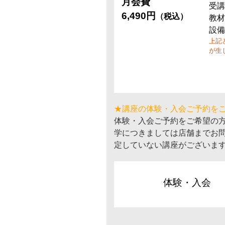
月会費
受講
6,490円
（税込）
教材
設備
上記
が生
★講座の体験・入会ご予約を
体験・入会ご予約をご希望の
学につきましては店舗までお
定していない講座がございま
体験・入会