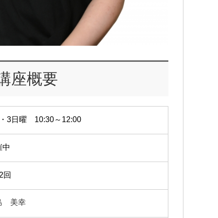
講座概要
・3日曜 10:30～12:00
催中
2回
島 美幸