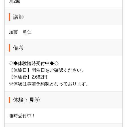
月2回
講師
加藤 勇仁
備考
◇◆体験随時受付中◆◇
【体験日】開催日をご確認ください。
【体験費】2,662円
※体験は事前予約制となっております。
体験・見学
随時受付中！