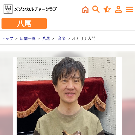
八尾
トップ
＞
店舗一覧
＞
八尾
＞
音楽
＞ オカリナ入門