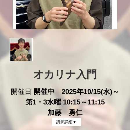
オカリナ入門
開催日
開催中 2025年10/15(水)～
第1・3水曜 10:15～11:15
加藤 勇仁
講師詳細▼