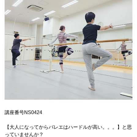
講座番号NS0424
【大人になってからバレエはハードルが高い。。。】と思
っていませんか？