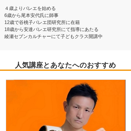
４歳よりバレエを始める
6歳から尾本安代氏に師事
12歳で谷桃子バレエ団研究所に在籍
18歳から安達バレエ研究所にて指導にあたる
綾瀬セブンカルチャーにて子どもクラス開講中