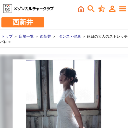
西新井
トップ
＞
店舗一覧
＞
西新井
＞
ダンス・健康
＞ 休日の大人のストレッチ
バレエ