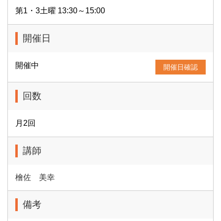
第1・3土曜 13:30～15:00
開催日
開催中
開催日確認
回数
月2回
講師
檜佐 美幸
備考