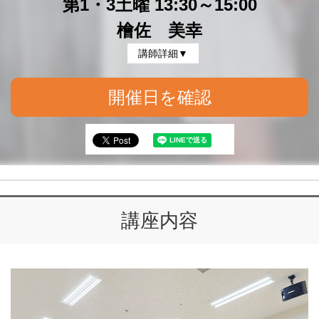
第1・3土曜 13:30～15:00
檜佐 美幸
講師詳細▼
開催日を確認
講座内容