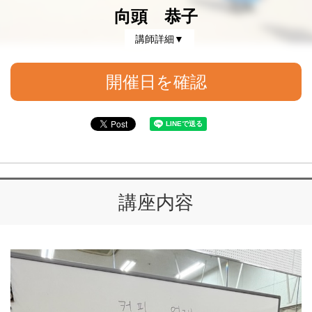
向頭 恭子
講師詳細▼
開催日を確認
講座内容