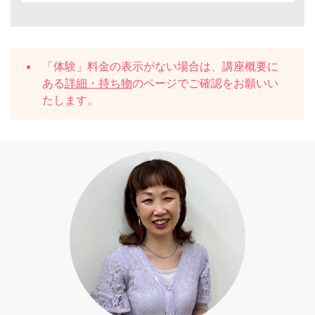
「体験」料金の表示がない場合は、講座概要に
ある
詳細・持ち物
のページでご確認をお願いい
たします。