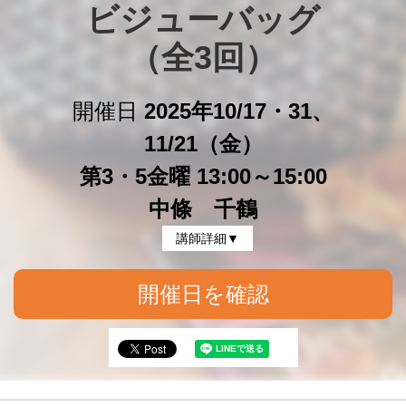
ビジューバッグ

（全3回）
開催日
2025年10/17・31、
11/21（金）
第3・5金曜 13:00～15:00
中條 千鶴
講師詳細▼
開催日を確認