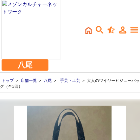
八尾
トップ
＞
店舗一覧
＞
八尾
＞
手芸・工芸
＞ 大人のワイヤービジューバッ
グ（全3回）