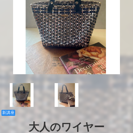
新講座
大人のワイヤー
