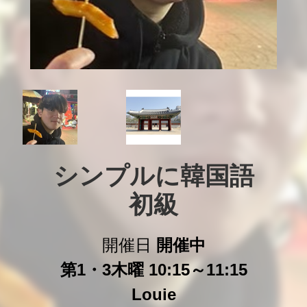
シンプルに韓国語

初級
開催日
開催中
第1・3木曜 10:15～11:15
Louie