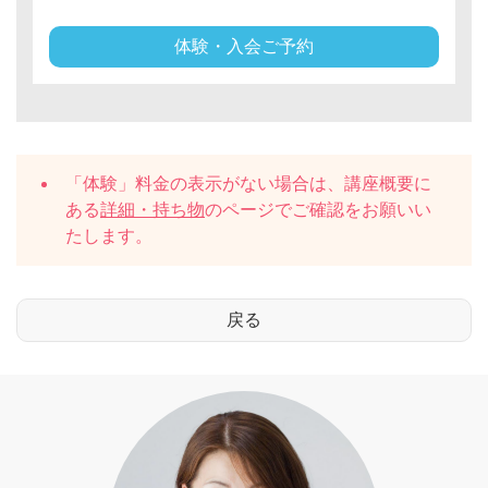
体験・入会ご予約
「体験」料金の表示がない場合は、講座概要に
ある
詳細・持ち物
のページでご確認をお願いい
たします。