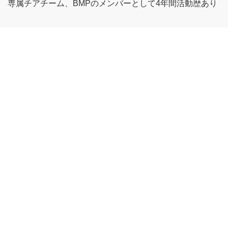
専属チアチーム、BMPのメンバーとして4年間活動歴あり