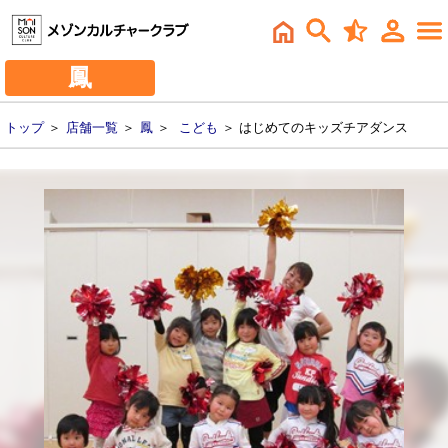
鳳
トップ
＞
店舗一覧
＞
鳳
＞
こども
＞ はじめてのキッズチアダンス