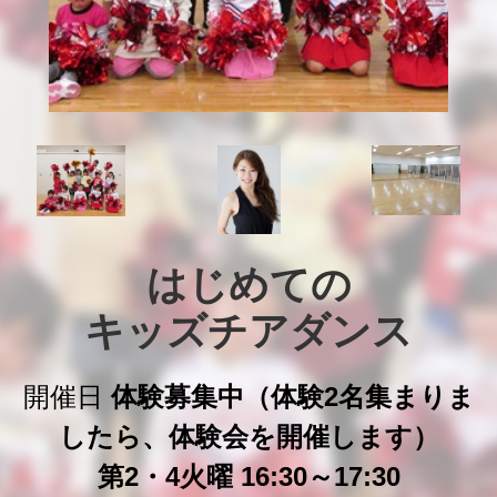
はじめての

キッズチアダンス
開催日
体験募集中（体験2名集まりま
したら、体験会を開催します）
第2・4火曜 16:30～17:30