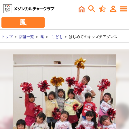
鳳
トップ
＞
店舗一覧
＞
鳳
＞
こども
＞ はじめてのキッズチアダンス