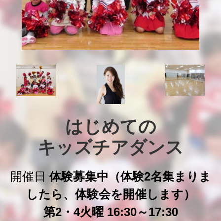
はじめての

キッズチアダンス
開催日
体験募集中（体験2名集まりま
したら、体験会を開催します）
第2・4火曜 16:30～17:30