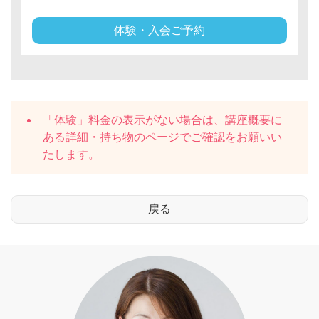
体験・入会ご予約
「体験」料金の表示がない場合は、講座概要に
ある
詳細・持ち物
のページでご確認をお願いい
たします。