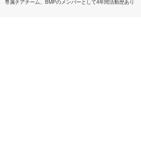
専属チアチーム、BMPのメンバーとして4年間活動歴あり