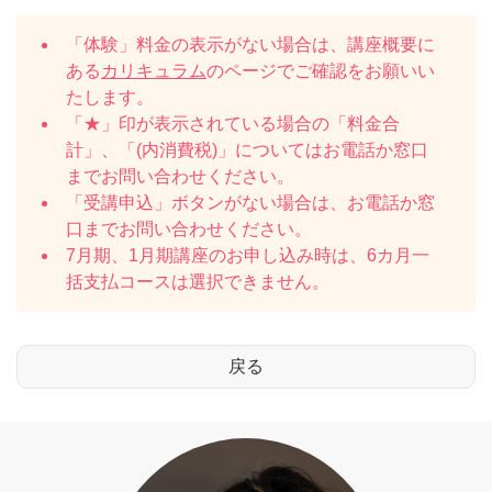
「体験」料金の表示がない場合は、講座概要に
ある
カリキュラム
のページでご確認をお願いい
たします。
「★」印が表示されている場合の「料金合
計」、「(内消費税)」についてはお電話か窓口
までお問い合わせください。
「受講申込」ボタンがない場合は、お電話か窓
口までお問い合わせください。
7月期、1月期講座のお申し込み時は、6カ月一
括支払コースは選択できません。