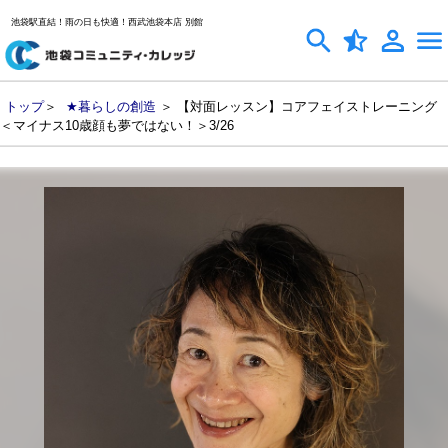
池袋駅直結！雨の日も快適！西武池袋本店 別館
トップ
＞
★暮らしの創造
＞ 【対面レッスン】コアフェイストレーニング
＜マイナス10歳顔も夢ではない！＞3/26