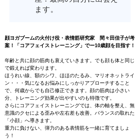
ます。
顔ヨガブームの火付け役・表情筋研究家 間々田佳子が考
案！「コアフェイストレーニング」でー10歳顔を目指す！
年齢と共に顔の筋肉も衰えていきます。でも顔も体と同じ
で鍛えれば変わります。
ほうれい線、額のシワ、ほほのたるみ、マリオネットライ
ン・・・気になるお悩みにしっかりアプローチすること
で、何歳からでも自己修正できます。顔の筋肉は小さい
分、トレーニング効果が出やすいのも特徴です。
さらにコアフェイストレーニングでは、体の軸を整え、無
意識のクセによる歪みや左右差も改善。バランスの取れた
「小顔」へ導きます。
重力に負けない、弾力のある表情筋を一緒に育てましょ
う！