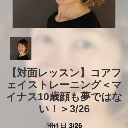
【対面レッスン】コアフ
ェイストレーニング＜マ
イナス10歳顔も夢ではな
い！＞3/26
開催日
3/26