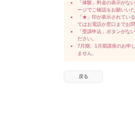
「体験」料金の表示がな
ージでご確認をお願いい
「★」印が表示されている
てはお電話か窓口までお
「受講申込」ボタンがな
ださい。
7月期、1月期講座のお申
ません。