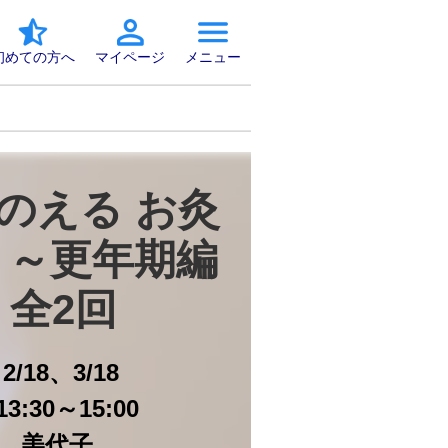
初めての方へ
マイページ
メニュー
のえる お灸
 ～更年期編
　全2回
日
2/18、3/18
3:30～15:00
 美代子