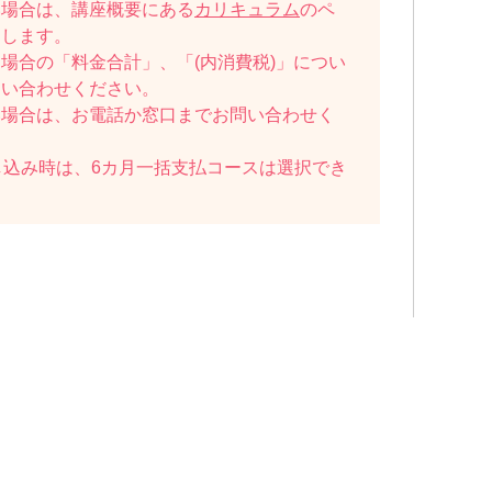
い場合は、講座概要にある
カリキュラム
のペ
たします。
場合の「料金合計」、「(内消費税)」につい
問い合わせください。
い場合は、お電話か窓口までお問い合わせく
し込み時は、6カ月一括支払コースは選択でき