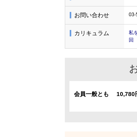
お問い合わせ
03-
カリキュラム
私
回
会員一般とも
10,78