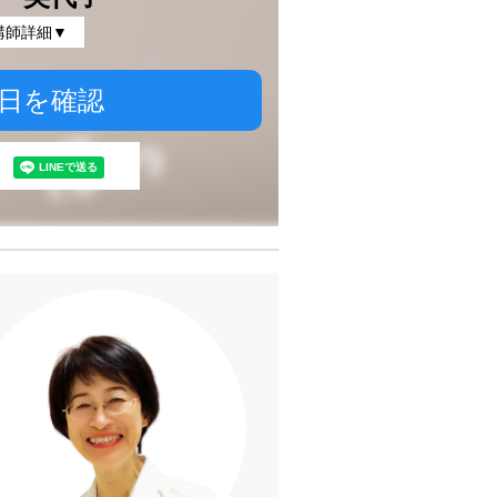
講師詳細▼
日を確認