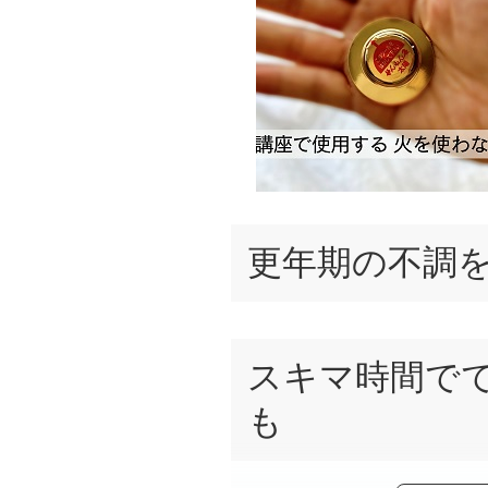
更年期の不調
スキマ時間で
も