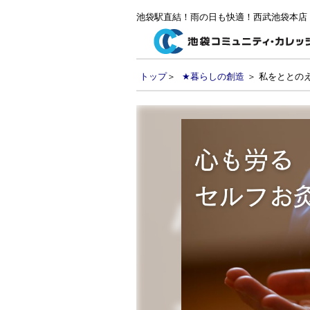
池袋駅直結！雨の日も快適！西武池袋本店
トップ
＞
★暮らしの創造
＞ 私をととの