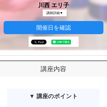
川西 エリ子
講師詳細▼
開催日を確認
講座内容
▼ 講座のポイント