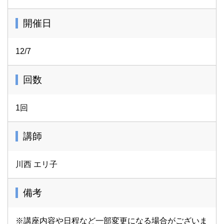
開催日
12/7
回数
1回
講師
川西 エリ子
備考
※講座内容や日程など一部変更になる場合がございま