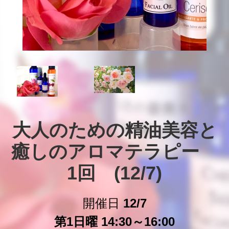
大人のための精油美容と
癒しのアロマテラピー　
1回　(12/7)
開催日
12/7
第1日曜 14:30～16:00