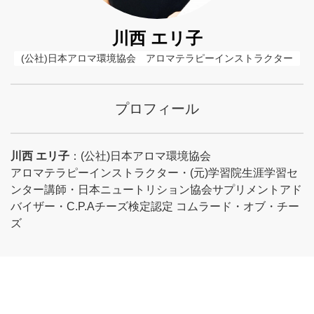
川西 エリ子
(公社)日本アロマ環境協会　アロマテラピーインストラクター
プロフィール
川西 エリ子
：(公社)日本アロマ環境協会
アロマテラピーインストラクター・(元)学習院生涯学習セ
ンター講師・日本ニュートリション協会サプリメントアド
バイザー・C.P.Aチーズ検定認定 コムラード・オブ・チー
ズ