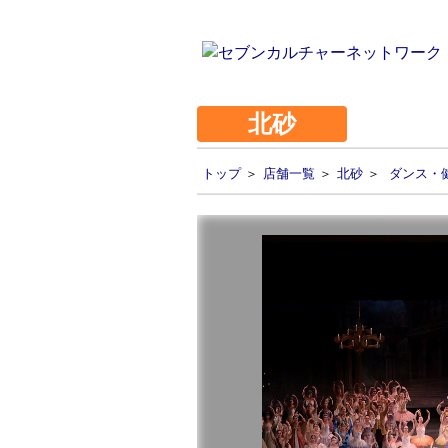
北砂
トップ
＞
店舗一覧
＞
北砂
＞
ダンス・