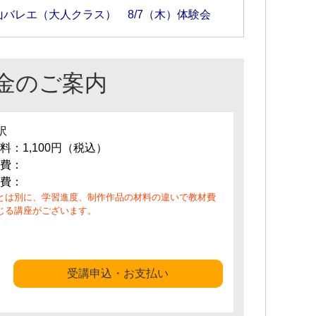
山バレエ（大人クラス） 8/7（木）体験会
金のご案内
訳
料：1,100円（税込）
費：
費：
とは別に、学習進度、制作作品の材料の違いで教材費
じる講座がございます。
受講申込・お支払い