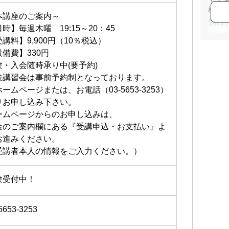
松山
本講座のご案内～
朝日
時】毎週木曜 19:15～20：45
ゴー
講料】9,900円（10％税込）
みそ
設備費】330円
豊洲
験・入会随時承り中(要予約)
験講習会は事前予約制となっております。
ームページまたは、お電話（03-5653-3253）
りお申し込み下さい。
ームページからのお申し込みは、
金のご案内欄にある『受講申込・お支払い』よ
お進みください。
受講者本人の情報をご入力ください。）
験受付中！
5653-3253