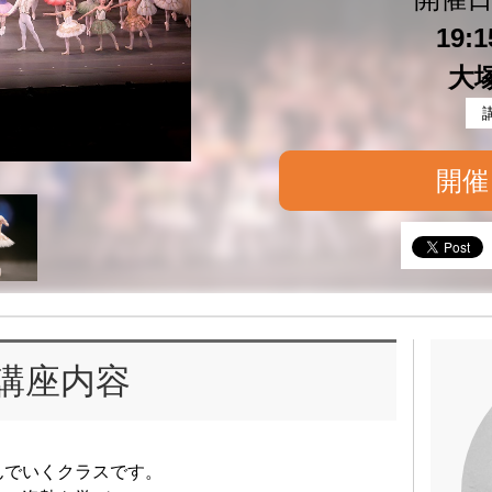
19:
大
開催
講座内容
んでいくクラスです。