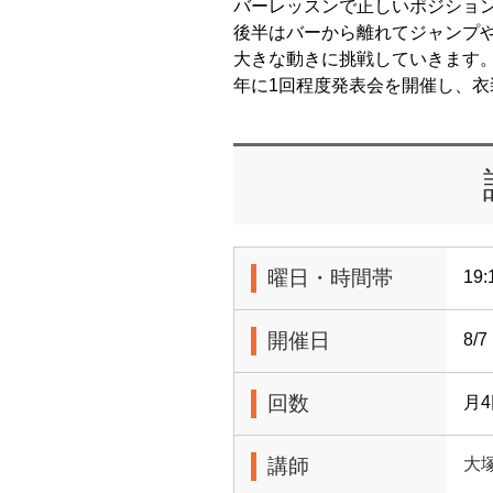
バーレッスンで正しいポジショ
後半はバーから離れてジャンプ
大きな動きに挑戦していきます
年に1回程度発表会を開催し、
曜日・時間帯
19:
開催日
8/
回数
月
講師
大