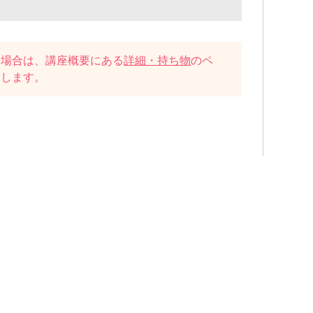
い場合は、講座概要にある
詳細・持ち物
のペ
たします。