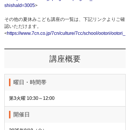
shishaId=3005
>
その他の夏休みこども講座の一覧は、下記リンクよりご確
認いただけます。
<
https://www.7cn.co.jp/7cn/culture/7cc/school/ootori/ootori_pd
講座概要
曜日・時間帯
第3火曜 10:30～12:00
開催日