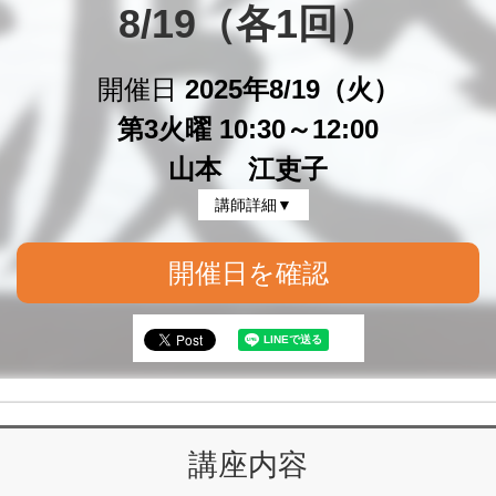
8/19（各1回）
開催日
2025年8/19（火）
第3火曜 10:30～12:00
山本 江吏子
講師詳細▼
開催日を確認
講座内容