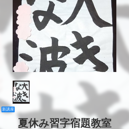
新講座
夏休み習字宿題教室
