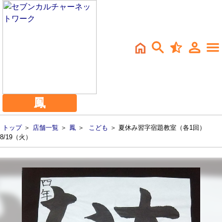
鳳
トップ
＞
店舗一覧
＞
鳳
＞
こども
＞ 夏休み習字宿題教室（各1回）
8/19（火）