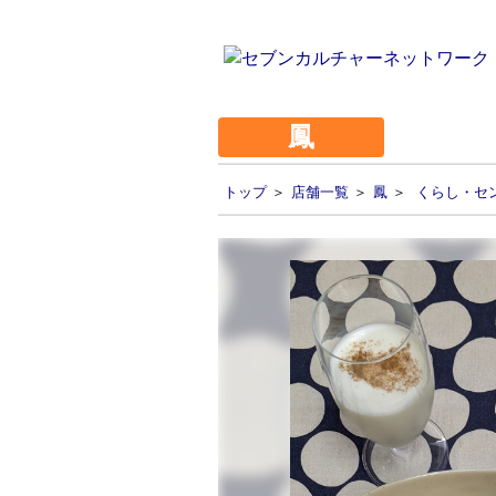
鳳
トップ
＞
店舗一覧
＞
鳳
＞
くらし・セ