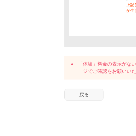
上記
が生
「体験」料金の表示がな
ージでご確認をお願いい