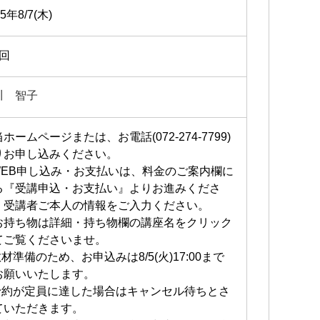
25年8/7(木)
1回
川 智子
ホームページまたは、お電話(072-274-7799)
りお申し込みください。
WEB申し込み・お支払いは、料金のご案内欄に
る『受講申込・お支払い』よりお進みくださ
。受講者ご本人の情報をご入力ください。
お持ち物は詳細・持ち物欄の講座名をクリック
てご覧くださいませ。
材準備のため、お申込みは8/5(火)17:00まで
お願いいたします。
予約が定員に達した場合はキャンセル待ちとさ
ていただきます。