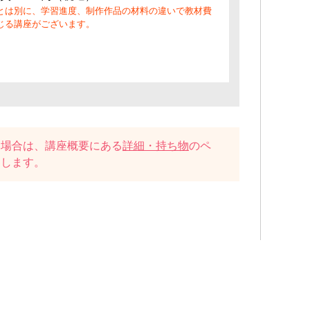
とは別に、学習進度、制作作品の材料の違いで教材費
じる講座がございます。
い場合は、講座概要にある
詳細・持ち物
のペ
たします。