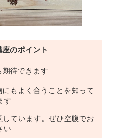
講座のポイント
も期待できます
物にもよく合うことを知って
ます
意しています。ぜひ空腹でお
さい