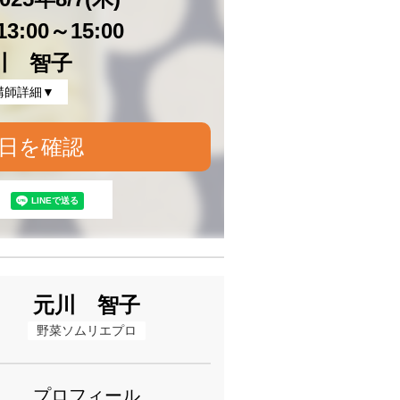
3:00～15:00
川 智子
講師詳細▼
日を確認
元川 智子
野菜ソムリエプロ
プロフィール