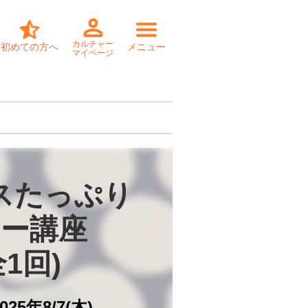
カルチャー
初めての方へ
メニュー
マイページ
スたっぷり

ー講座

全1回)
025年8/7(木)