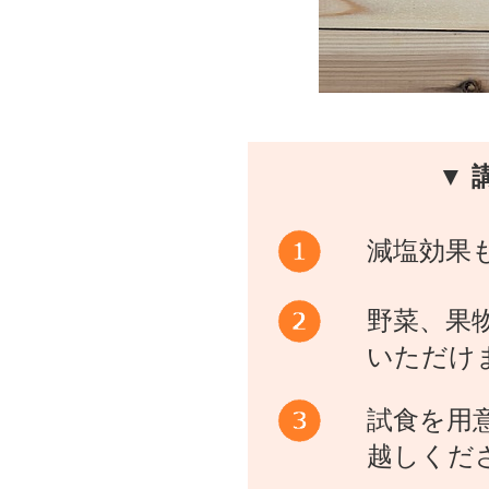
▼ 
減塩効果
野菜、果
いただけ
試食を用
越しくだ