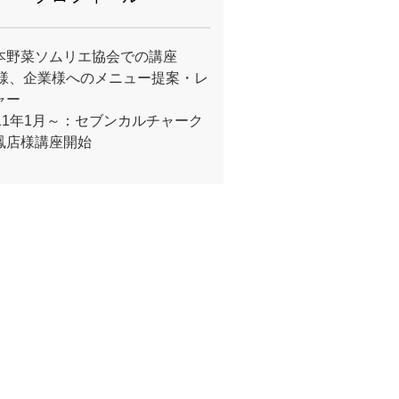
本野菜ソムリエ協会での講座
A様、企業様へのメニュー提案・レ
ャー
011年1月～：セブンカルチャーク
鳳店様講座開始