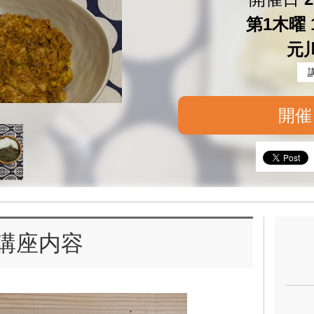
第1木曜 1
元
開催
講座内容