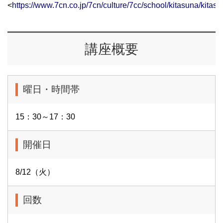
<
https://www.7cn.co.jp/7cn/culture/7cc/school/kitasuna/kitas
講座概要
曜日・時間帯
15：30～17：30
開催日
8/12（火）
回数