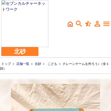
北砂
トップ
＞
店舗一覧
＞
北砂
＞
こども
＞ クレーンゲームを作ろう♪（全１
回）