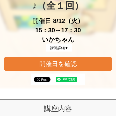
♪（全１回）
開催日
8/12（火）
15：30～17：30
いかちゃん
講師詳細▼
開催日を確認
講座内容