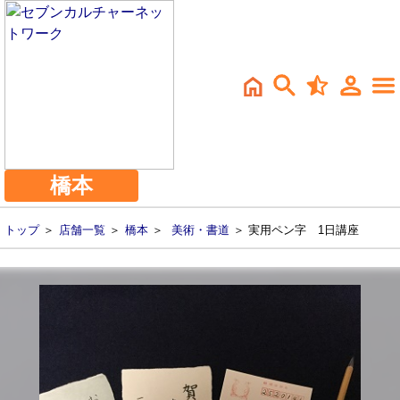
橋本
トップ
＞
店舗一覧
＞
橋本
＞
美術・書道
＞ 実用ペン字 1日講座