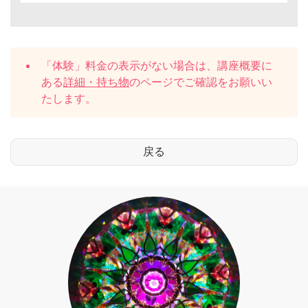
「体験」料金の表示がない場合は、講座概要に
ある
詳細・持ち物
のページでご確認をお願いい
たします。