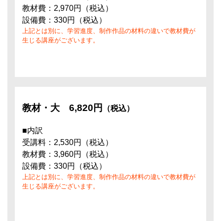
教材費：2,970円（税込）
設備費：330円（税込）
上記とは別に、学習進度、制作作品の材料の違いで教材費が
生じる講座がございます。
教材・大
6,820円
（税込）
■内訳
受講料：2,530円（税込）
教材費：3,960円（税込）
設備費：330円（税込）
上記とは別に、学習進度、制作作品の材料の違いで教材費が
生じる講座がございます。