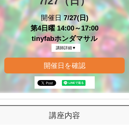
7/27（日）
開催日
7/27(日)
第4日曜 14:00～17:00
tinyfabホンダマサル
講師詳細▼
開催日を確認
講座内容