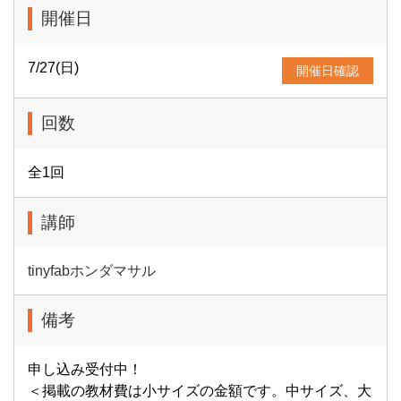
開催日
7/27(日)
開催日確認
回数
全1回
講師
tinyfabホンダマサル
備考
申し込み受付中！
＜掲載の教材費は小サイズの金額です。中サイズ、大