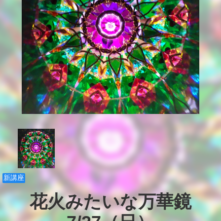
新講座
花火みたいな万華鏡
