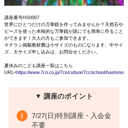
講座番号HS0007
世界にひとつだけの万華鏡を作ってみませんか？天然石や
ビーズを使った本格的な万華鏡が誰にでも簡単に作ること
ができます！大人の方もご参加できます。
※チラシ掲載教材費は小サイズのものになります。中サイ
ズ、大サイズ申し込みは、お問合せください。
夏休みのこども講座一覧はこちら
URL<
https://www.7cn.co.jp/7cn/culture/7cc/school/hashimot
▼ 講座のポイント
7/27(日)特別講座・入会金
不要