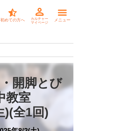
カルチャー
初めての方へ
メニュー
マイページ
・開脚とび

中教室

)(全1回)
025年8/2(土)