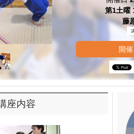
第1土曜 1
藤
開催
講座内容