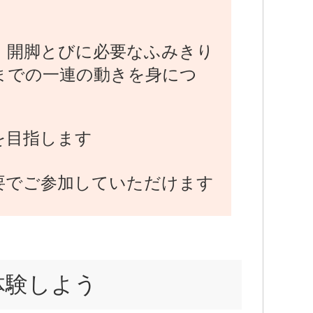
】開脚とびに必要なふみきり
までの一連の動きを身につ
を目指します
要でご参加していただけます
体験しよう