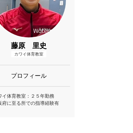
藤原 里史
カワイ体育教室
プロフィール
ワイ体育教室：２５年勤務
阪府に至る所での指導経験有