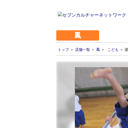
鳳
トップ
＞
店舗一覧
＞
鳳
＞
こども
＞ 