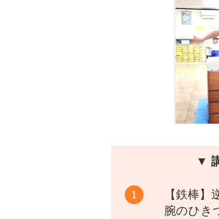
▼ 
【鉄棒】
腕のひき