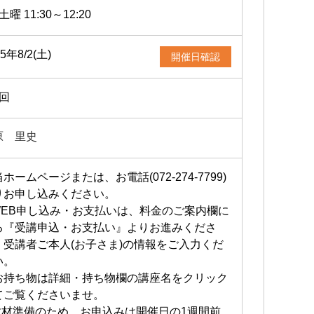
土曜 11:30～12:20
25年8/2(土)
開催日確認
1回
原 里史
ホームページまたは、お電話(072-274-7799)
りお申し込みください。
WEB申し込み・お支払いは、料金のご案内欄に
る『受講申込・お支払い』よりお進みくださ
。受講者ご本人(お子さま)の情報をご入力くだ
い。
お持ち物は詳細・持ち物欄の講座名をクリック
てご覧くださいませ。
教材準備のため、お申込みは開催日の1週間前