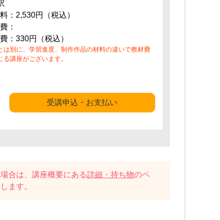
訳
料：2,530円（税込）
費：
費：330円（税込）
とは別に、学習進度、制作作品の材料の違いで教材費
じる講座がございます。
受講申込・お支払い
い場合は、講座概要にある
詳細・持ち物
のペ
たします。