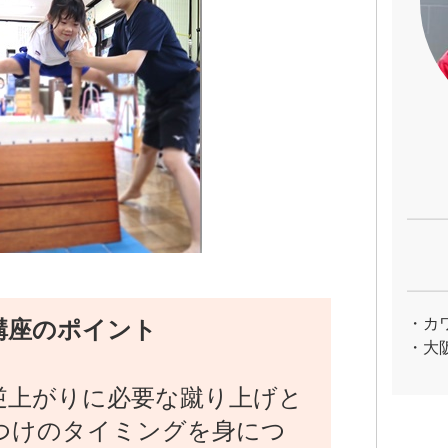
・カ
講座のポイント
・大
逆上がりに必要な蹴り上げと
つけのタイミングを身につ