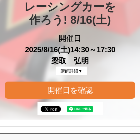
レーシングカーを

作ろう! 8/16(土)
開催日
2025/8/16(土)14:30～17:30
梁取 弘明
講師詳細▼
開催日を確認