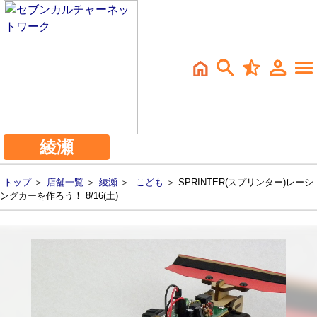
綾瀬
トップ
＞
店舗一覧
＞
綾瀬
＞
こども
＞ SPRINTER(スプリンター)レーシ
ングカーを作ろう！ 8/16(土)