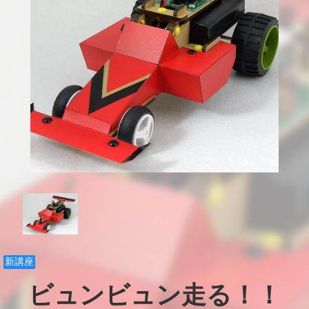
新講座
ビュンビュン走る！！
