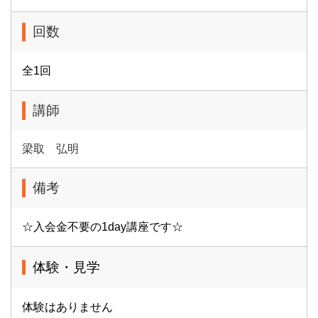
回数
全1回
講師
梁取 弘明
備考
☆入会金不要の1day講座です☆
体験・見学
体験はありません