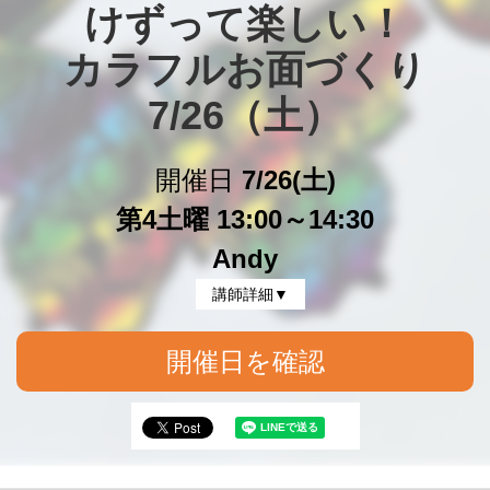
けずって楽しい！

カラフルお面づくり

7/26（土）
開催日
7/26(土)
第4土曜 13:00～14:30
Andy
講師詳細▼
開催日を確認