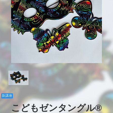
新講座
こどもゼンタングル®
