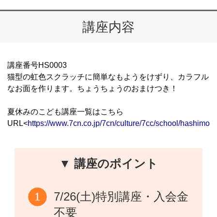
講座内容
講座番号HS0003
猫型の虹色スクラッチに簡単なもようをけずり、カラフル
なお面を作ります。ちょうちょうのおまけつき！
夏休みのこども講座一覧はこちら
URL<
https://www.7cn.co.jp/7cn/culture/7cc/school/hashimot
▼ 講座のポイント
7/26(土)特別講座・入会金
不要