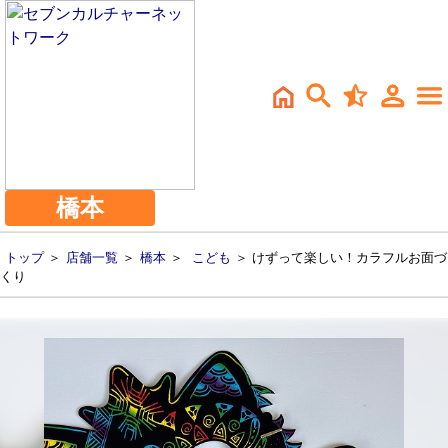
橋本
トップ
＞
店舗一覧
＞
橋本
＞
こども
＞ けずって楽しい！カラフルお面づ
くり