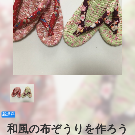
新講座
和風の布ぞうりを作ろう
