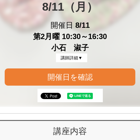
8/11（月）
開催日
8/11
第2月曜 10:30～16:30
小石 淑子
講師詳細▼
開催日を確認
講座内容