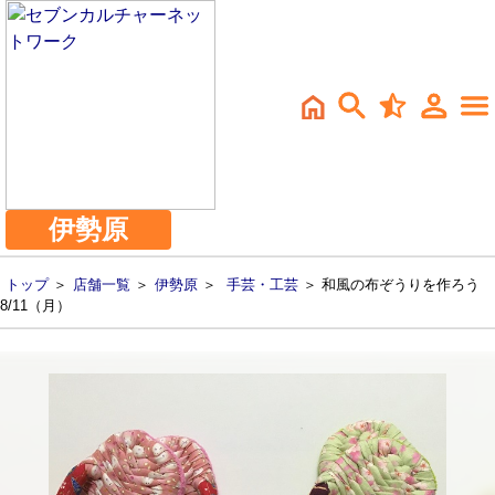
伊勢原
トップ
＞
店舗一覧
＞
伊勢原
＞
手芸・工芸
＞ 和風の布ぞうりを作ろう
8/11（月）