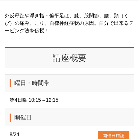
外反母趾や浮き指・偏平足は、膝、股関節、腰、頚（く
び）の痛み、こり、自律神経症状の原因。自分で出来るテ
ーピング法を伝授！
講座概要
曜日・時間帯
第4日曜 10:15～12:15
開催日
8/24
開催日確認