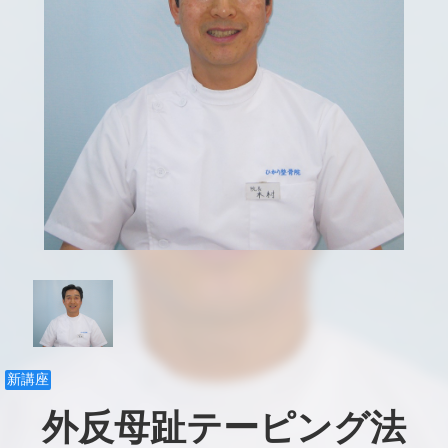
新講座
外反母趾テーピング法
