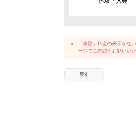
体験・入会
「体験」料金の表示がな
ージでご確認をお願いい