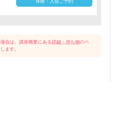
体験・入会ご予約
い場合は、講座概要にある
詳細・持ち物
のペ
たします。