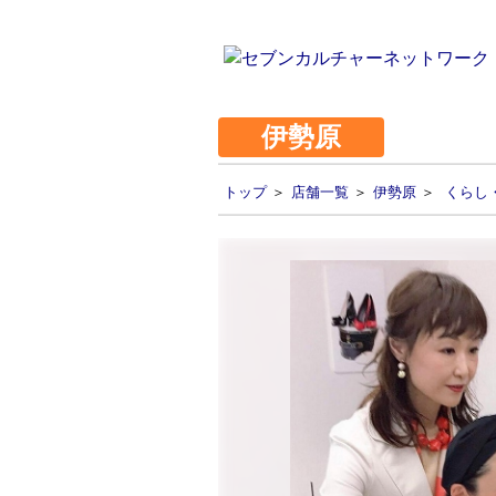
伊勢原
トップ
＞
店舗一覧
＞
伊勢原
＞
くらし