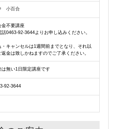
中 小百合
会金不要講座
話0463-92-3644よりお申し込みください。
込・キャンセルは1週間前までとなり、それ以
ご返金は致しかねますのでご了承ください。
験は無い1日限定講座です
3-92-3644