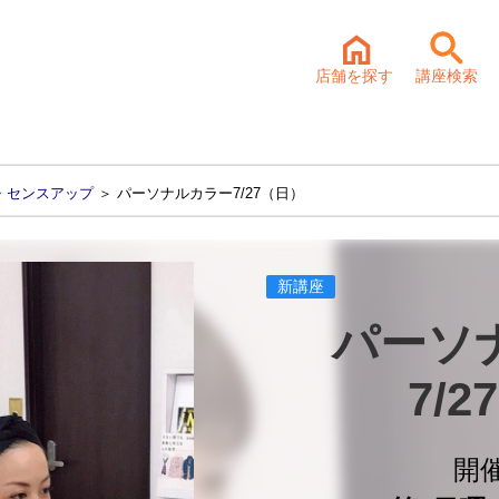
店舗を探す
講座検索
・センスアップ
＞ パーソナルカラー7/27（日）
新講座
パーソ
7/
開