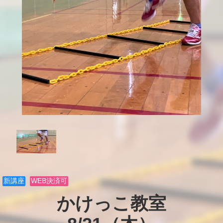
新講座
WEB決済可
かけっこ教室
