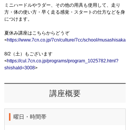
ミニハードルやラダー、その他の用具も使用して、走り
方・体の使い方・早く走る感覚・スタートの仕方などを身
につけます。
夏休み講座はこちらからどうぞ
<
https://www.7cn.co.jp/7cn/culture/7cc/school/musashisakai
8/2（土）もございます
<
https://cul.7cn.co.jp/programs/program_1025782.html?
shishaId=3008
>
講座概要
曜日・時間帯