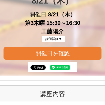
8/21（木）
開催日
8/21（木）
第3木曜 15:30～16:30
工藤陽介
講師詳細▼
開催日を確認
講座内容