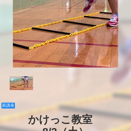
新講座
かけっこ教室　
