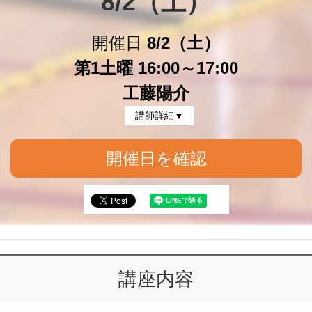
8/2（土）
開催日
8/2（土）
第1土曜 16:00～17:00
工藤陽介
講師詳細▼
開催日を確認
講座内容