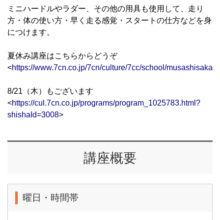
ミニハードルやラダー、その他の用具も使用して、走り
方・体の使い方・早く走る感覚・スタートの仕方などを身
につけます。
夏休み講座はこちらからどうぞ
<
https://www.7cn.co.jp/7cn/culture/7cc/school/musashisakai
8/21（木）もございます
<
https://cul.7cn.co.jp/programs/program_1025783.html?
shishaId=3008
>
講座概要
曜日・時間帯