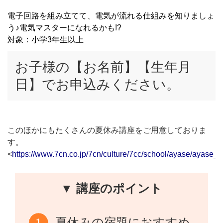
電子回路を組み立てて、電気が流れる仕組みを知りましょ
う♪電気マスターになれるかも!?
対象：小学3年生以上
お子様の【お名前】【生年月
日】でお申込みください。
このほかにもたくさんの夏休み講座をご用意しておりま
す。
<
https://www.7cn.co.jp/7cn/culture/7cc/school/ayase/ayase_p
▼ 講座のポイント
夏休みの宿題におすすめ