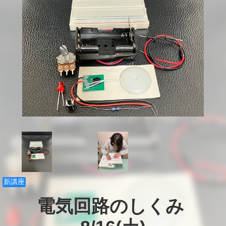
新講座
電気回路のしくみ 
