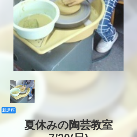
新講座
夏休みの陶芸教室
