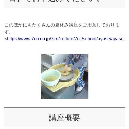
このほかにもたくさんの夏休み講座をご用意しておりま
す。
<
https://www.7cn.co.jp/7cn/culture/7cc/school/ayase/ayase_p
講座概要