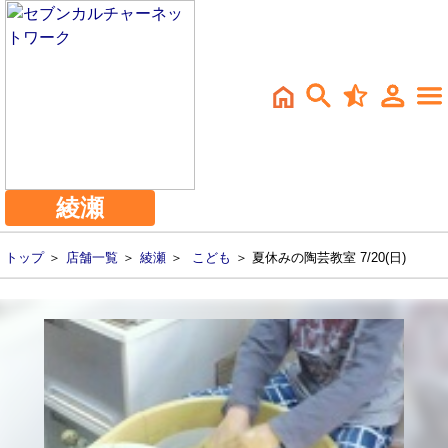
綾瀬
トップ
＞
店舗一覧
＞
綾瀬
＞
こども
＞ 夏休みの陶芸教室 7/20(日)