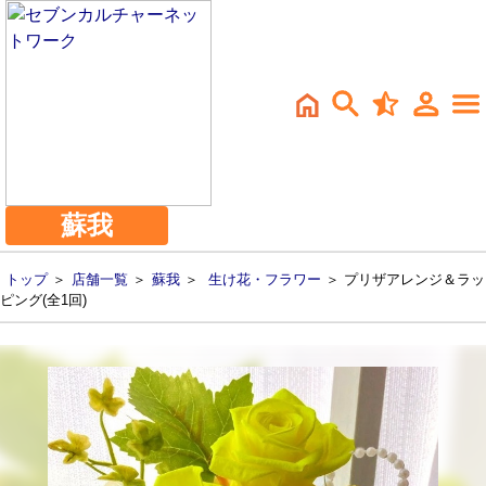
蘇我
トップ
＞
店舗一覧
＞
蘇我
＞
生け花・フラワー
＞ プリザアレンジ＆ラッ
ピング(全1回)