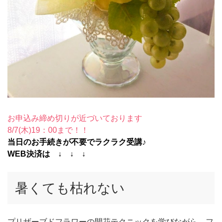
お申込み締め切りが近づいております
8/7(木)19：00まで！！
当日のお手続きが不要でラクラク受講♪
WEB決済は ↓ ↓ ↓
暑くても枯れない
プリザーブドフラワーの開花テクニックを学びながら、フ