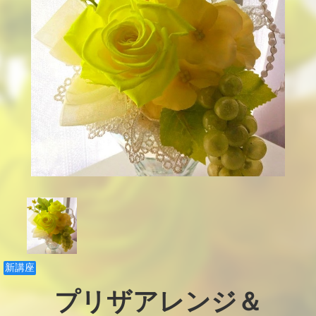
新講座
プリザアレンジ＆
