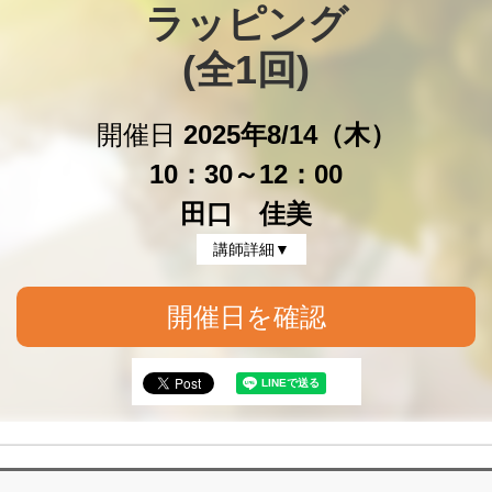
ラッピング

(全1回)
開催日
2025年8/14（木）
10：30～12：00
田口 佳美
講師詳細▼
開催日を確認