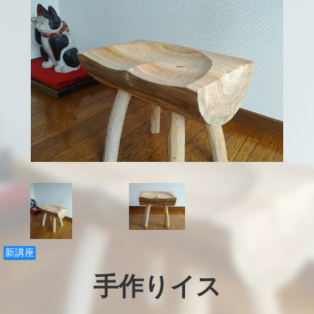
新講座
手作りイス