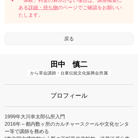
「体験」料金の表示がない場合は、講座概要に
ある
詳細・持ち物
のページでご確認をお願いい
たします。
田中 慎二
から草会講師・台東伝統文化振興会所属
プロフィール
1999年大川幸太郎仏所入門
2016年～都内数ヶ所のカルチャースクールや文化センタ
ー等で講師を務める