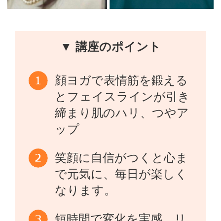
▼ 講座のポイント
顔ヨガで表情筋を鍛える
とフェイスラインが引き
締まり肌のハリ、つやア
ップ
笑顔に自信がつくと心ま
で元気に、毎日が楽しく
なります。
短時間で変化を実感、リ