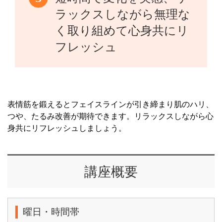
ラックスしながら無理な
く取り組めて心身共にリ
フレッシュ
表情筋を鍛えるとフェイスラインが引き締まり肌のハリ、
つや、たるみ改善が期待できます。リラックスしながら心
身共にリフレッシュしましょう。
講座概要
曜日・時間帯