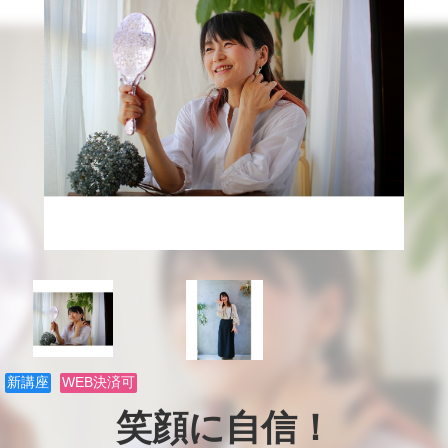
新講座
WEB決済可
笑顔に自信！
