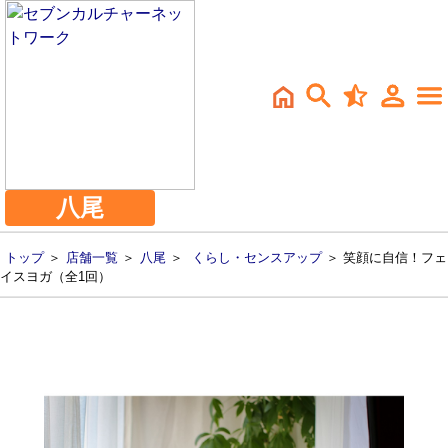
八尾
トップ
＞
店舗一覧
＞
八尾
＞
くらし・センスアップ
＞ 笑顔に自信！フェ
イスヨガ（全1回）