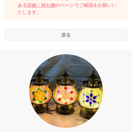
ある
詳細・持ち物
のページでご確認をお願いい
たします。