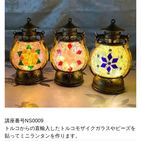
講座番号NS0009
トルコからの直輸入したトルコモザイクガラスやビーズを
貼ってミニランタンを作ります。