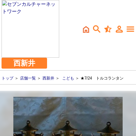
西新井
トップ
＞
店舗一覧
＞
西新井
＞
こども
＞ ★7/24 トルコランタン