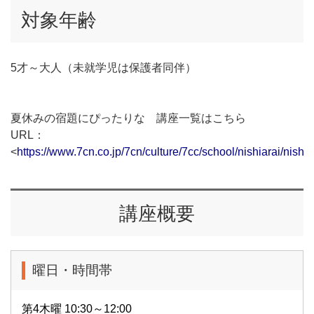
対象年齢
5才～大人（未就学児は保護者同伴）
夏休みの宿題にぴったりな 講座一覧はこちら
URL：
<
https://www.7cn.co.jp/7cn/culture/7cc/school/nishiarai/nishia
講座概要
曜日・時間帯
第4木曜 10:30～12:00