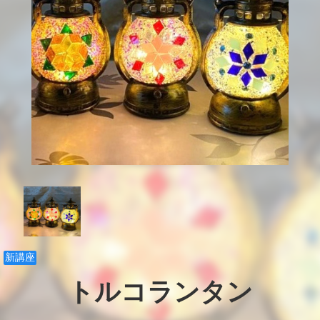
新講座
トルコランタン