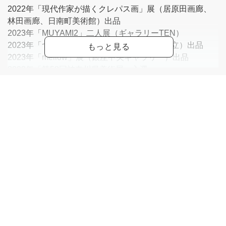
2022年「現代作家が描くクレパス画」展（居原田画廊、
林田画廊、日南町美術館）出品
2023年「MUYAMI2」二人展（ギャラリーTEN）
2023年「つなぐ」展（コート・ギャラリー国立）出品
2023年「mellow」展（銀座中央ギャラリー）出品
2023年「第58回神奈川県美術展」入選
その他グループ展多数出品