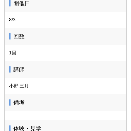
開催日
8/3
回数
1回
講師
小野 三月
備考
体験・見学