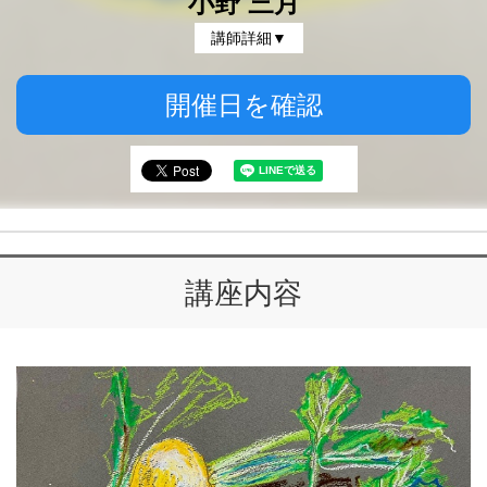
小野 三月
講師詳細▼
開催日を確認
講座内容