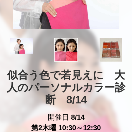
似合う色で若見えに　大
人のパーソナルカラー診
断　8/14
開催日
8/14
第2木曜 10:30～12:30