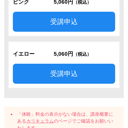
ピンク
5,060円
（税込）
受講申込
イエロー
5,060円
（税込）
受講申込
「体験」料金の表示がない場合は、講座概要に
ある
カリキュラム
のページでご確認をお願いい
たします。