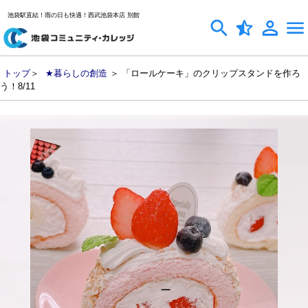
池袋駅直結！雨の日も快適！西武池袋本店 別館
トップ
＞
★暮らしの創造
＞ 「ロールケーキ」のクリップスタンドを作ろ
う！8/11