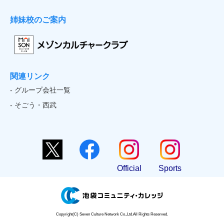
姉妹校のご案内
関連リンク
- グループ会社一覧
- そごう・西武
Official
Sports
Copyright(C) Seven Culture Network Co.,Ltd.All Rights Reserved.