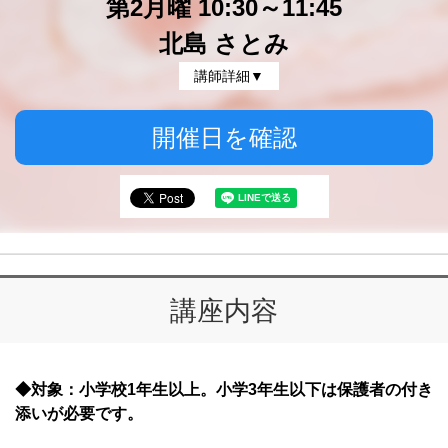
第2月曜 10:30～11:45
北島 さとみ
講師詳細▼
開催日を確認
講座内容
◆対象：小学校1年生以上。小学3年生以下は保護者の付き
添いが必要です。