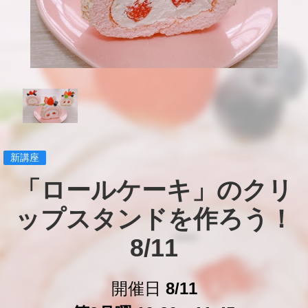
新講座
「ロールケーキ」のクリ
ップスタンドを作ろう！
8/11
開催日
8/11