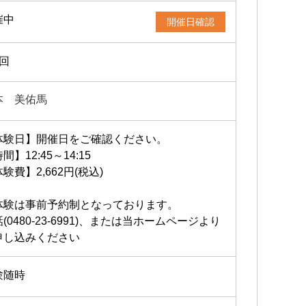
催中
開催日確認
2回
本 美佑馬
体験日】開催日をご確認ください。
間】12:45～14:15
験費】2,662円(税込)
体験は事前予約制となっております。
(0480-23-6991)、または当ホームページより
申し込みください
験随時