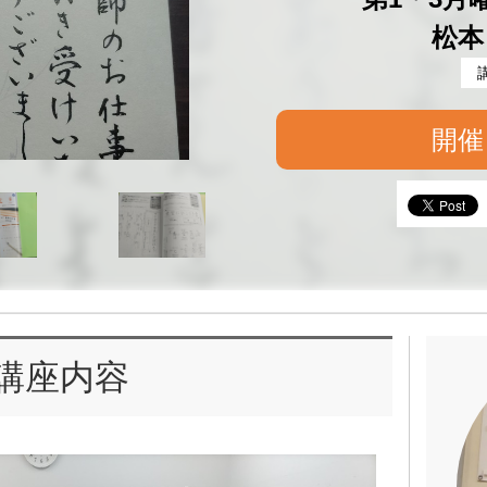
松本
開催
講座内容