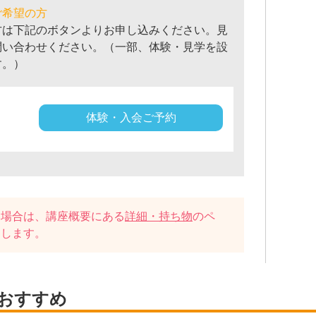
ご希望の方
方は下記のボタンよりお申し込みください。見
問い合わせください。（一部、体験・見学を設
す。）
体験・入会ご予約
い場合は、講座概要にある
詳細・持ち物
のペ
たします。