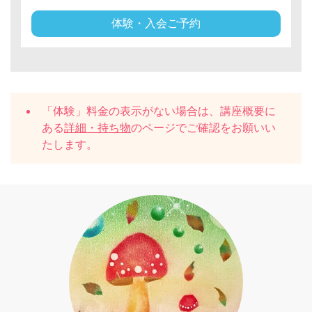
体験・入会ご予約
「体験」料金の表示がない場合は、講座概要に
ある
詳細・持ち物
のページでご確認をお願いい
たします。