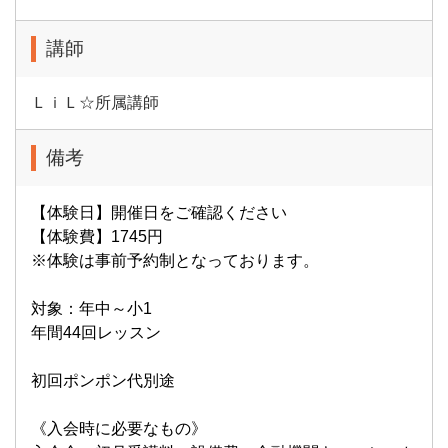
講師
ＬｉＬ☆所属講師
備考
【体験日】開催日をご確認ください
【体験費】1745円
※体験は事前予約制となっております。
対象：年中～小1
年間44回レッスン
初回ポンポン代別途
《入会時に必要なもの》