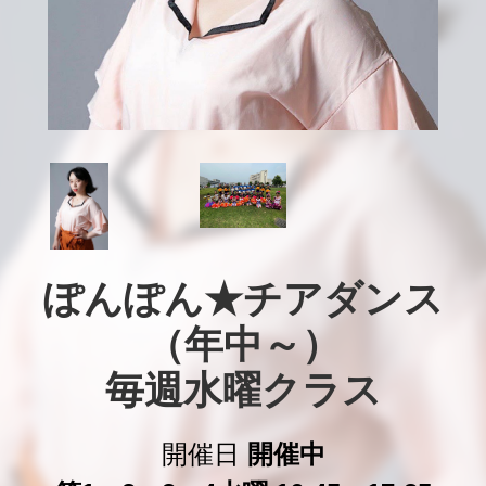
ぽんぽん★チアダンス
（年中～）

毎週水曜クラス
開催日
開催中