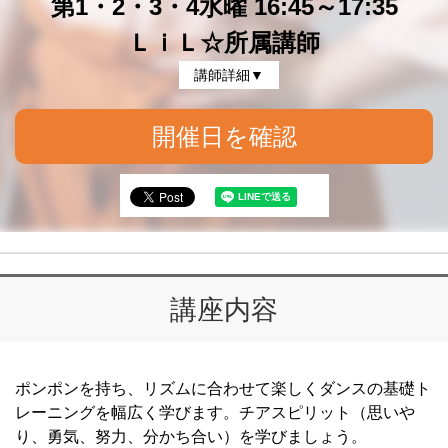
第1・2・3・4水曜 16:45～17:35
ＬｉＬ☆所属講師
講師詳細▼
開催日を確認
講座内容
ポンポンを持ち、リズムに合わせて楽しくダンスの基礎ト
レーニングを幅広く学びます。チアスピリット（思いや
り、勇気、努力、分かち合い）を学びましょう。