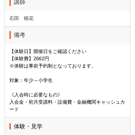
講師
石田 穂花
備考
【体験日】開催日をご確認ください
【体験費】2662円
※体験は事前予約制となっております。
対象：年少～小学生
《入会時に必要なもの》
入会金・初月受講料・設備費・金融機関キャッシュカ
ード
体験・見学