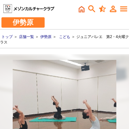
伊勢原
トップ
＞
店舗一覧
＞
伊勢原
＞
こども
＞ ジュニアバレエ 第2・4火曜ク
ラス