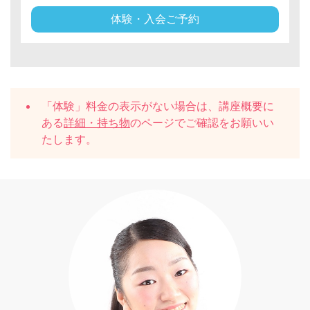
体験・入会ご予約
「体験」料金の表示がない場合は、講座概要に
ある
詳細・持ち物
のページでご確認をお願いい
たします。