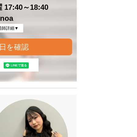
17:40～18:40
noa
講師詳細▼
日を確認