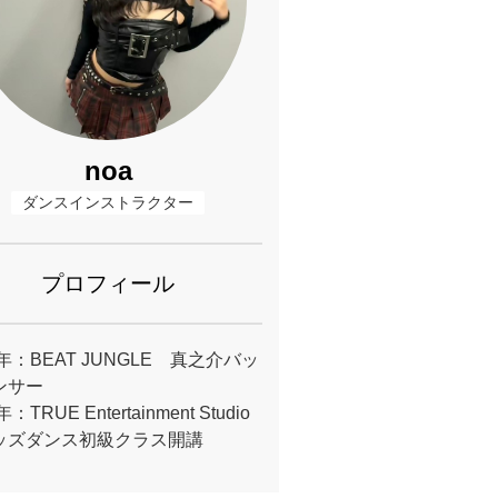
noa
ダンスインストラクター
プロフィール
2年：BEAT JUNGLE 真之介バッ
ンサー
年：TRUE Entertainment Studio
ッズダンス初級クラス開講