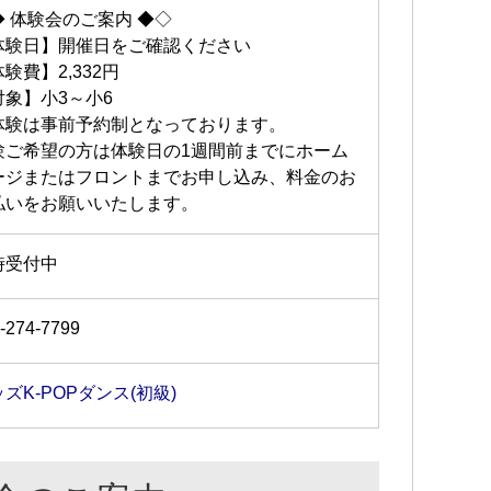
◆ 体験会のご案内 ◆◇
体験日】開催日をご確認ください
験費】2,332円
対象】小3～小6
体験は事前予約制となっております。
験ご希望の方は体験日の1週間前までにホーム
ージまたはフロントまでお申し込み、料金のお
払いをお願いいたします。
時受付中
-274-7799
ズK-POPダンス(初級)