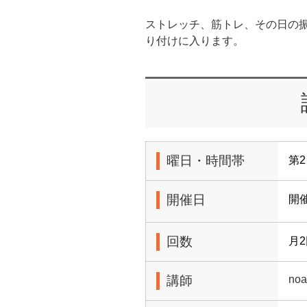
ストレッチ、筋トレ、その日の
り付けに入ります。
曜日・時間帯
第2
開催日
開
回数
月
講師
no