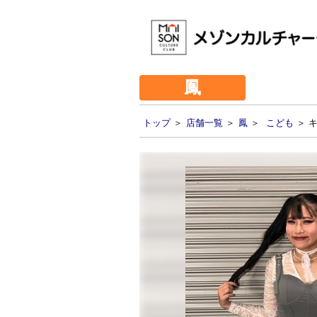
鳳
トップ
＞
店舗一覧
＞
鳳
＞
こども
＞ キ