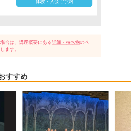
体験・入会ご予約
い場合は、講座概要にある
詳細・持ち物
のペ
たします。