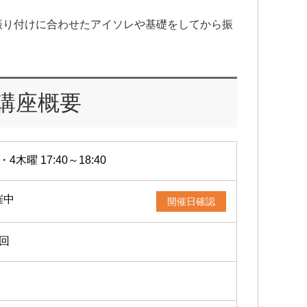
振り付けに合わせたアイソレや基礎をしてから振
講座概要
・4木曜 17:40～18:40
催中
開催日確認
2回
a