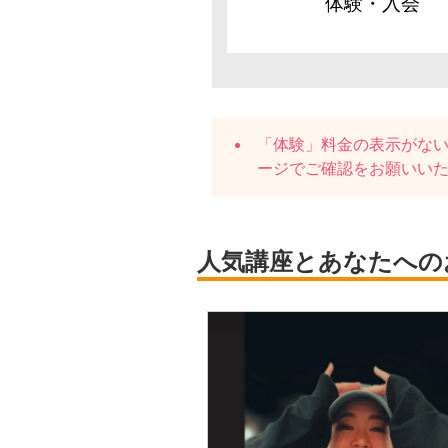
体験・入会
「体験」料金の表示がな
ージでご確認をお願いい