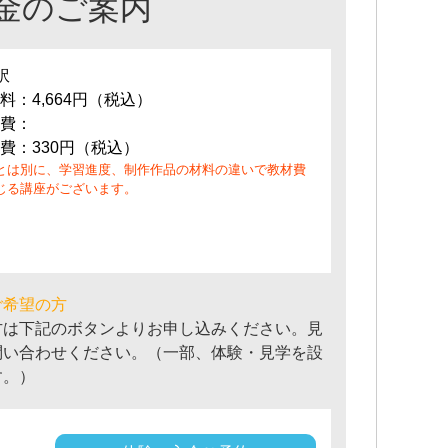
金のご案内
訳
料：4,664円（税込）
費：
費：330円（税込）
とは別に、学習進度、制作作品の材料の違いで教材費
じる講座がございます。
ご希望の方
方は下記のボタンよりお申し込みください。見
問い合わせください。（一部、体験・見学を設
す。）