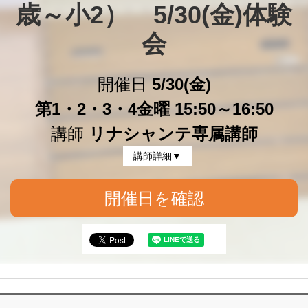
歳～小2）　5/30(金)体験
会
開催日
5/30(金)
第1・2・3・4金曜 15:50～16:50
講師
リナシャンテ専属講師
講師詳細▼
開催日を確認