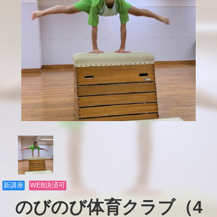
新講座
WEB決済可
のびのび体育クラブ（4