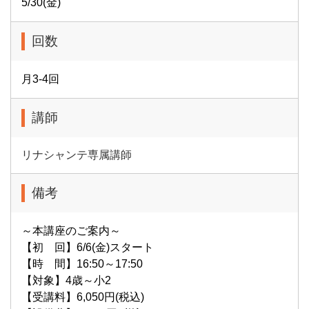
5/30(金)
回数
月3‐4回
講師
リナシャンテ専属講師
備考
～本講座のご案内～
【初 回】6/6(金)スタート
【時 間】16:50～17:50
【対象】4歳～小2
【受講料】6,050円(税込)