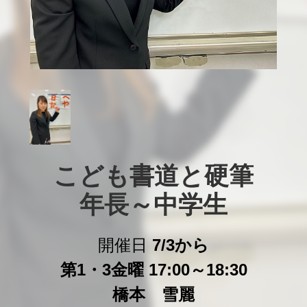
こども書道と硬筆

年長～中学生
開催日
7/3から
第1・3金曜 17:00～18:30
橋本 雪麗