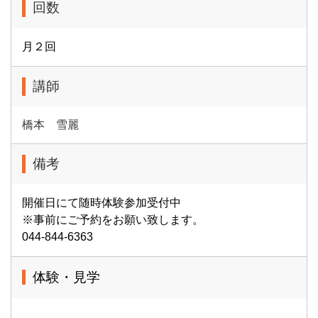
回数
月２回
講師
橋本 雪麗
備考
開催日にて随時体験参加受付中
※事前にご予約をお願い致します。
044-844-6363
体験・見学