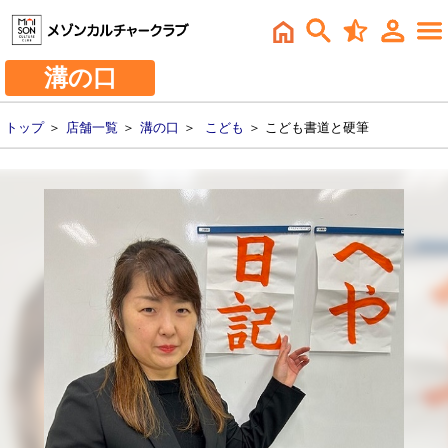
溝の口
トップ
＞
店舗一覧
＞
溝の口
＞
こども
＞ こども書道と硬筆