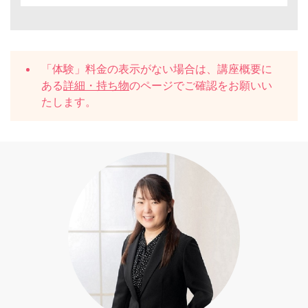
「体験」料金の表示がない場合は、講座概要に
ある
詳細・持ち物
のページでご確認をお願いい
たします。