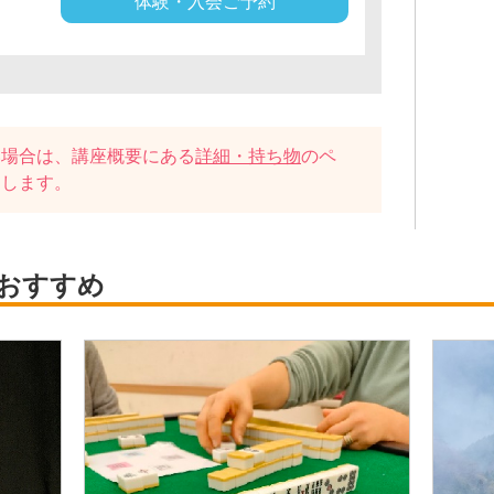
体験・入会ご予約
い場合は、講座概要にある
詳細・持ち物
のペ
たします。