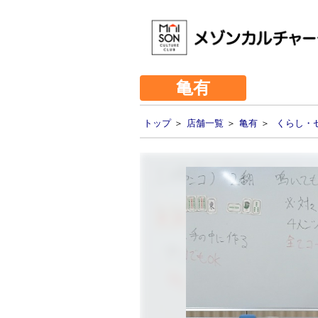
亀有
トップ
＞
店舗一覧
＞
亀有
＞
くらし・