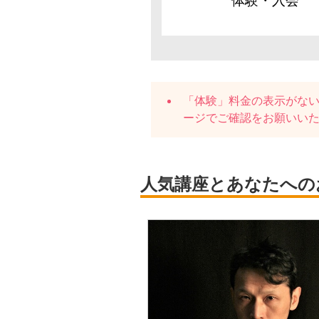
体験・入会
「体験」料金の表示がな
ージでご確認をお願いい