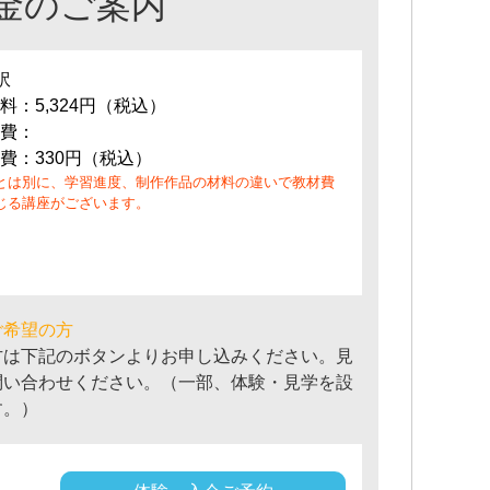
金のご案内
訳
料：5,324円（税込）
費：
費：330円（税込）
とは別に、学習進度、制作作品の材料の違いで教材費
じる講座がございます。
ご希望の方
方は下記のボタンよりお申し込みください。見
問い合わせください。（一部、体験・見学を設
す。）