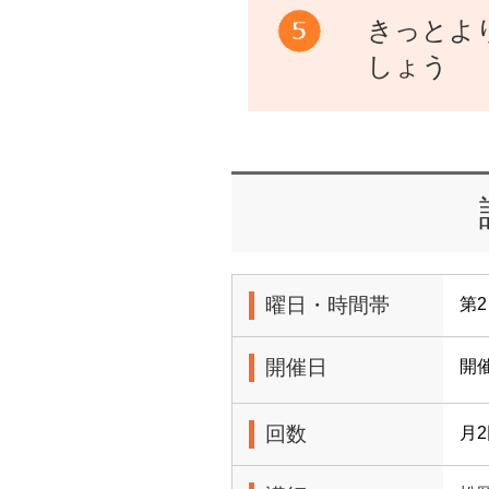
きっとよ
しょう
曜日・時間帯
第2
開催日
開
回数
月