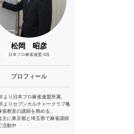
松岡 昭彦
日本プロ麻雀連盟 5段
プロフィール
04年より日本プロ麻雀連盟所属、
08年よりセブンカルチャークラブ亀
麻雀教室の講師を務める。
は主に東京都と埼玉県で麻雀講師
て活動中