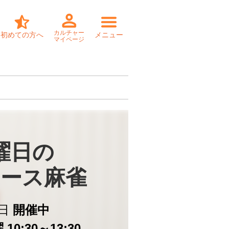
カルチャー
初めての方へ
メニュー
マイページ
曜日の

ース麻雀
日
開催中
10:30～13:30