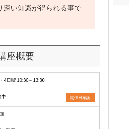
り深い知識が得られる事で
講座概要
・4日曜 10:30～13:30
催中
開催日確認
2回