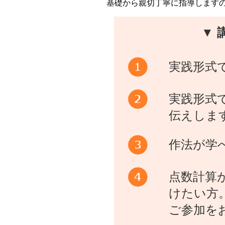
基礎から親切丁寧に指導します
▼ 
実践形式
実践形式
伝えしま
作法が学
点数計算
けたい方
ご参加を