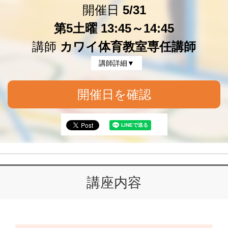
開催日
5/31
第5土曜 13:45～14:45
講師
カワイ体育教室専任講師
講師詳細▼
開催日を確認
講座内容