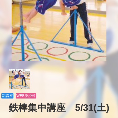
新講座
WEB決済可
鉄棒集中講座　5/31(土)