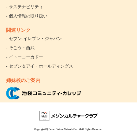
- サステナビリティ
- 個人情報の取り扱い
関連リンク
- セブン‐イレブン・ジャパン
- そごう・西武
- イトーヨーカドー
- セブン＆アイ・ホールディングス
姉妹校のご案内
Copyright(C) Seven Culture Network Co.,Ltd.All Rights Reserved.