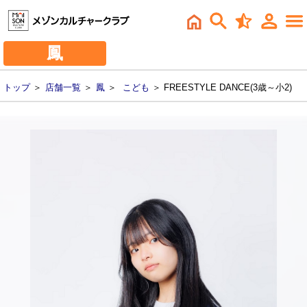
鳳
トップ
＞
店舗一覧
＞
鳳
＞
こども
＞ FREESTYLE DANCE(3歳～小2)