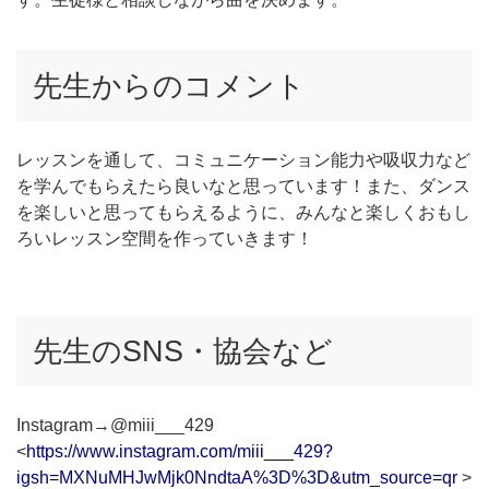
先生からのコメント
レッスンを通して、コミュニケーション能力や吸収力など
を学んでもらえたら良いなと思っています！また、ダンス
を楽しいと思ってもらえるように、みんなと楽しくおもし
ろいレッスン空間を作っていきます！
先生のSNS・協会など
Instagram→@miii___429
<
https://www.instagram.com/miii___429?
igsh=MXNuMHJwMjk0NndtaA%3D%3D&utm_source=qr
>