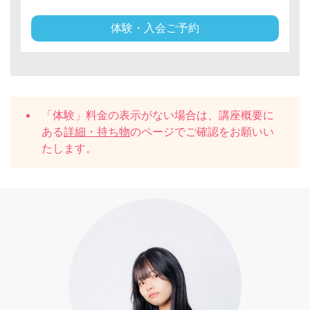
体験・入会ご予約
「体験」料金の表示がない場合は、講座概要に
ある
詳細・持ち物
のページでご確認をお願いい
たします。