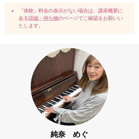
「体験」料金の表示がない場合は、講座概要に
ある
詳細・持ち物
のページでご確認をお願いい
たします。
純奈 めぐ