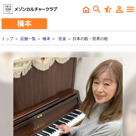
橋本
トップ
＞
店舗一覧
＞
橋本
＞
音楽
＞ 日本の歌・世界の歌