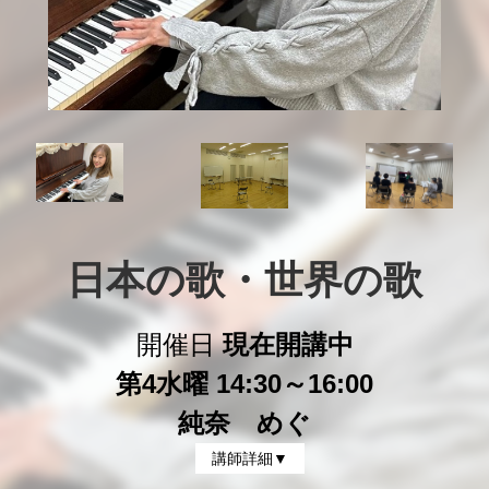
日本の歌・世界の歌
開催日
現在開講中
第4水曜 14:30～16:00
純奈 めぐ
講師詳細▼