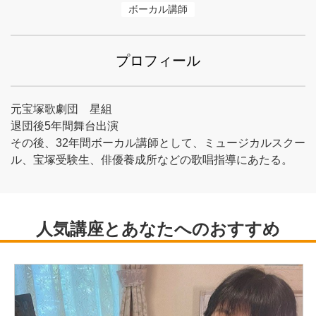
ボーカル講師
プロフィール
元宝塚歌劇団 星組
退団後5年間舞台出演
その後、32年間ボーカル講師として、ミュージカルスクー
ル、宝塚受験生、俳優養成所などの歌唱指導にあたる。