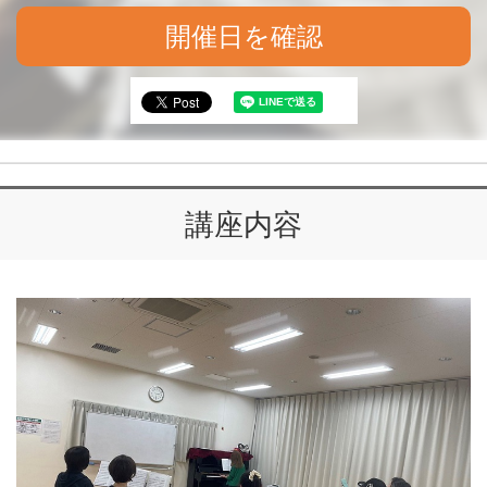
開催日を確認
講座内容