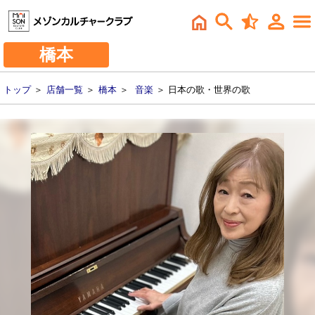
橋本
トップ
＞
店舗一覧
＞
橋本
＞
音楽
＞ 日本の歌・世界の歌