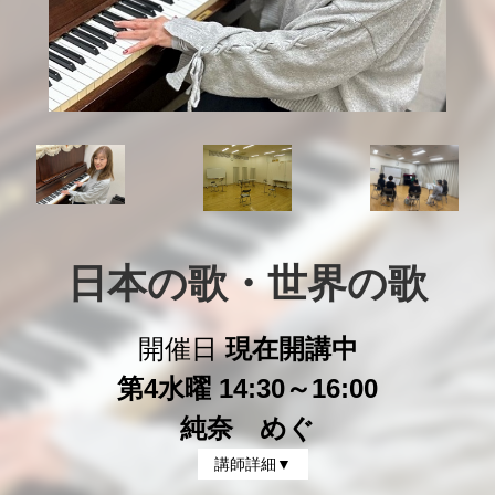
日本の歌・世界の歌
開催日
現在開講中
第4水曜 14:30～16:00
純奈 めぐ
講師詳細▼