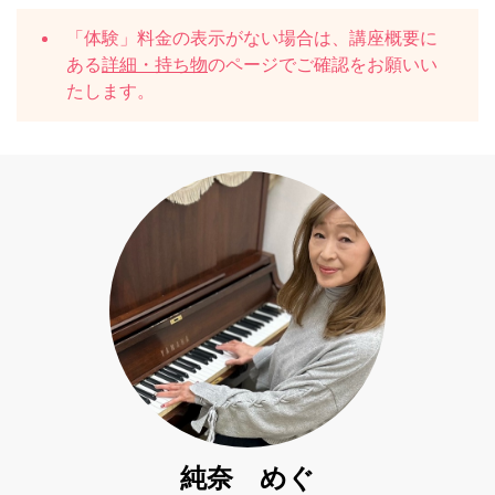
「体験」料金の表示がない場合は、講座概要に
ある
詳細・持ち物
のページでご確認をお願いい
たします。
純奈 めぐ