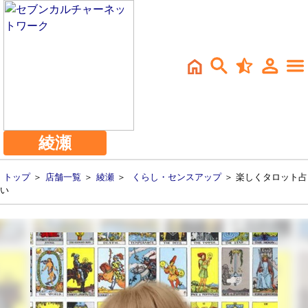
綾瀬
トップ
＞
店舗一覧
＞
綾瀬
＞
くらし・センスアップ
＞ 楽しくタロット占
い