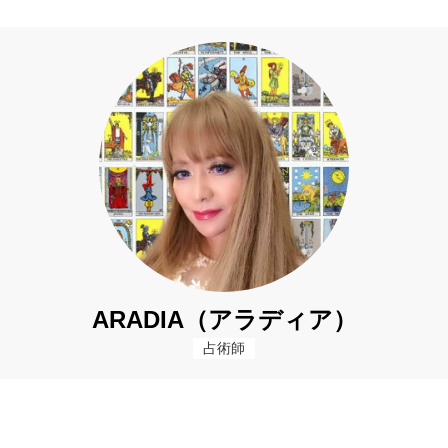
ARADIA（アラディア）
占術師