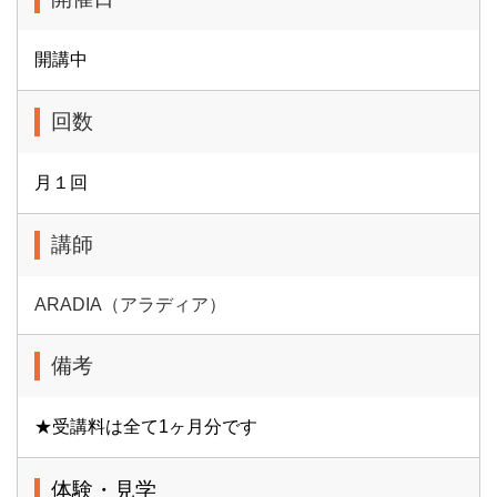
開講中
回数
月１回
講師
ARADIA（アラディア）
備考
★受講料は全て1ヶ月分です
体験・見学