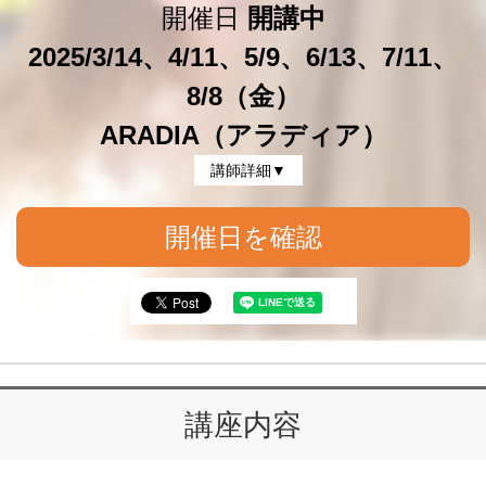
開催日
開講中
2025/3/14、4/11、5/9、6/13、7/11、
8/8（金）
ARADIA（アラディア）
講師詳細▼
開催日を確認
講座内容